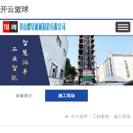
开云篮球
设备简介
施工现场
开云篮球
>
工程案例
>
施工现场