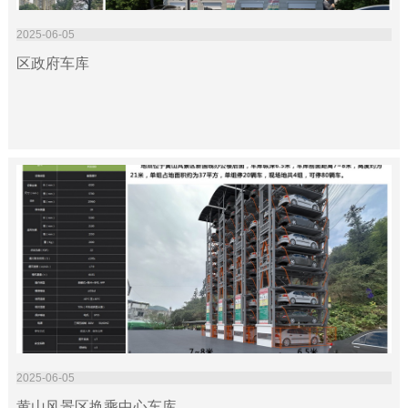
2025-06-05
区政府车库
2025-06-05
黄山风景区换乘中心车库