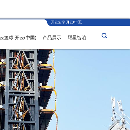
开云篮球-开云(中国)
云篮球-开云(中国)
产品展示
耀星智泊