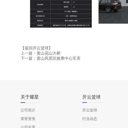
【返回开云篮球】
上一篇：黄山花山大桥
下一篇：黄山风景区换乘中心车库
关于耀星
开云篮球
公司简介
开云篮球
荣誉资质
行业动态
公司实景