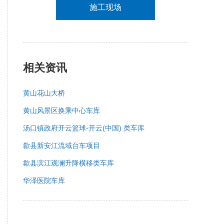
施工现场
相关资讯
黄山花山大桥
黄山风景区换乘中心车库
汤口镇政府开云篮球-开云(中国) 类车库
歙县新安江流域台车项目
歙县滨江观澜升降横移类车库
华泽医院车库